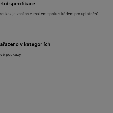
tní specifikace
oukaz je zasílán e-mailem spolu s kódem pro uplatnění.
zařazeno v kategoriích
ové poukazy