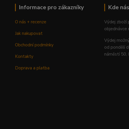
Informace pro zákazníky
Kde nás
O nás + recenze
Výdej zboží
objednávce 
Jak nakupovat
Výdej mož
Obchodní podmínky
od pondělí d
náměstí 50,
Kontakty
Doprava a platba