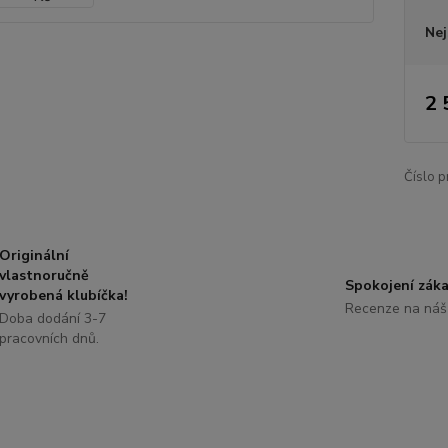
Nej
2 
Číslo p
Originální
vlastnoručně
Spokojení záka
vyrobená klubíčka!
Recenze na náš
Doba dodání 3-7
pracovních dnů.