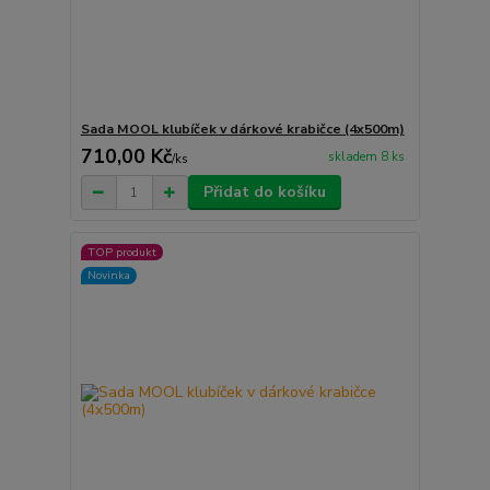
Sada MOOL klubíček v dárkové krabičce (4x500m)
710,00 Kč
skladem 8 ks
/
ks
Přidat do košíku
TOP produkt
Novinka