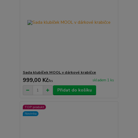
Sada klubíček MOOL v dárkové krabičce
999,00 Kč
skladem 1 ks
/
ks
Přidat do košíku
TOP produkt
Novinka