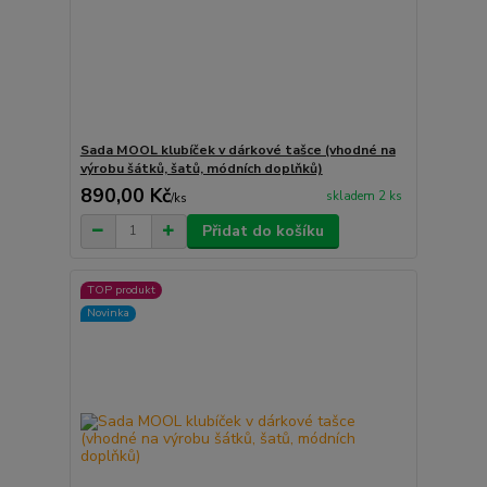
Sada MOOL klubíček v dárkové tašce (vhodné na
výrobu šátků, šatů, módních doplňků)
890,00 Kč
skladem 2 ks
/
ks
Přidat do košíku
TOP produkt
Novinka