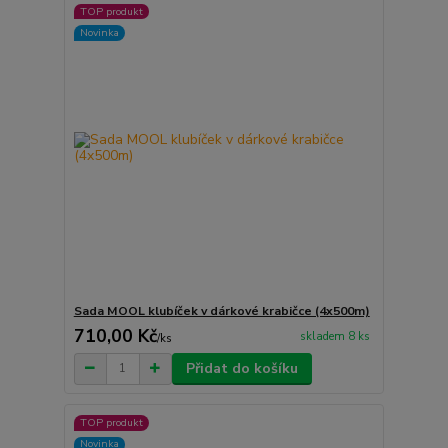
TOP produkt
Novinka
Sada MOOL klubíček v dárkové krabičce (4x500m)
710,00 Kč
skladem 8 ks
/
ks
Přidat do košíku
TOP produkt
Novinka