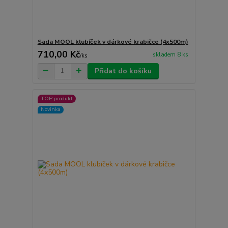
Sada MOOL klubíček v dárkové krabičce (4x500m)
710,00 Kč
skladem 8 ks
/
ks
Přidat do košíku
TOP produkt
Novinka