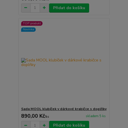
Přidat do košíku
TOP produkt
Novinka
Sada MOOL klubíček v dárkové krabičce s doplňky
890,00 Kč
skladem 5 ks
/
ks
Přidat do košíku