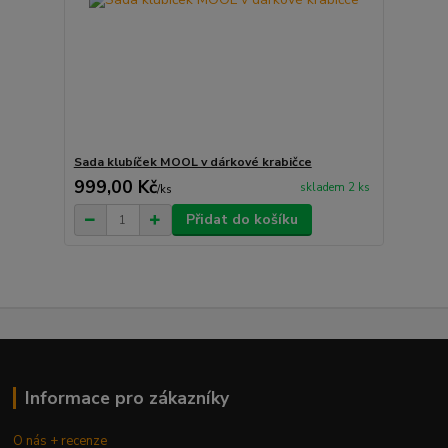
Sada klubíček MOOL v dárkové krabičce
999,00 Kč
skladem 2 ks
/
ks
Přidat do košíku
Informace pro zákazníky
O nás + recenze