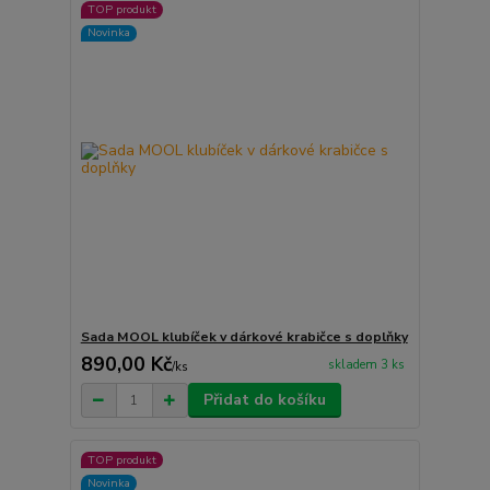
TOP produkt
Novinka
Sada MOOL klubíček v dárkové krabičce s doplňky
890,00 Kč
skladem 3 ks
/
ks
Přidat do košíku
TOP produkt
Novinka