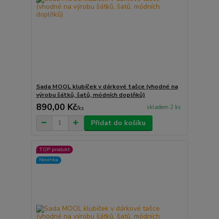
Sada MOOL klubíček v dárkové tašce (vhodné na
výrobu šátků, šatů, módních doplňků)
890,00 Kč
skladem 2 ks
/
ks
Přidat do košíku
TOP produkt
Novinka