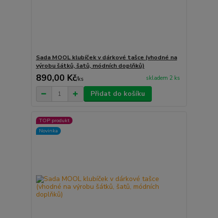
Sada MOOL klubíček v dárkové tašce (vhodné na
výrobu šátků, šatů, módních doplňků)
890,00 Kč
skladem 2 ks
/
ks
Přidat do košíku
TOP produkt
Novinka