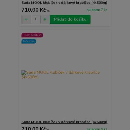
Sada MOOL klubíček v dárkové krabičce (4x500m)
710,00 Kč
skladem 7 ks
/
ks
Přidat do košíku
TOP produkt
Novinka
Sada MOOL klubíček v dárkové krabičce (4x500m)
710,00 Kč
skladem 9 ks
/
ks