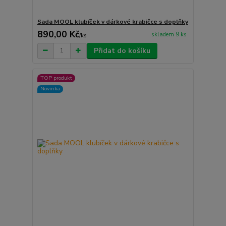
Sada MOOL klubíček v dárkové krabičce s doplňky
890,00 Kč
skladem 9 ks
/
ks
Přidat do košíku
TOP produkt
Novinka