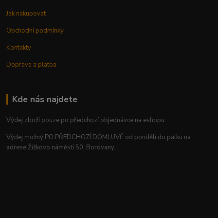
Jak nakupovat
Obchodní podmínky
Kontakty
Doprava a platba
Kde nás najdete
Výdej zboží pouze po předchozí objednávce na eshopu.
Výdej možný PO PŘEDCHOZÍ DOMLUVĚ od pondělí do pátku na
adrese Žižkovo náměstí 50, Borovany.