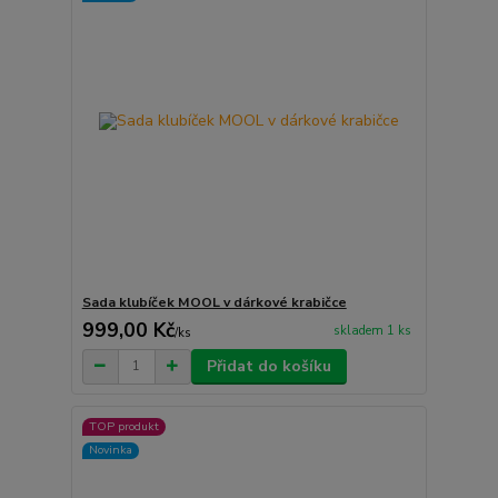
Sada klubíček MOOL v dárkové krabičce
999,00 Kč
skladem 1 ks
/
ks
Přidat do košíku
TOP produkt
Novinka