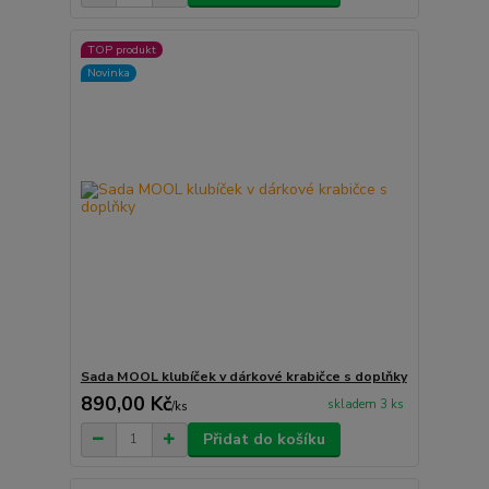
TOP produkt
Novinka
Sada MOOL klubíček v dárkové krabičce s doplňky
890,00 Kč
skladem 3 ks
/
ks
Přidat do košíku