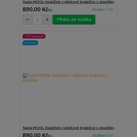
Sada MOOL klubíček v dárkové krabičce s doplňky
890,00 Kč
skladem 7 ks
/
ks
Přidat do košíku
TOP produkt
Novinka
Sada MOOL klubíček v dárkové krabičce s doplňky
890,00 Kč
skladem 5 ks
/
ks