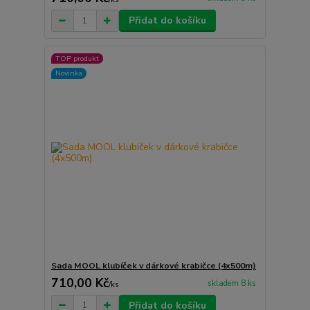
Přidat do košíku
TOP produkt
Novinka
Sada MOOL klubíček v dárkové krabičce (4x500m)
710,00 Kč
skladem 8 ks
/
ks
Přidat do košíku