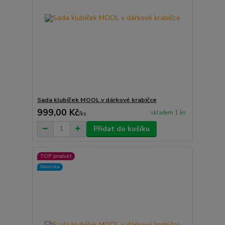
Sada klubíček MOOL v dárkové krabičce
999,00 Kč
skladem 1 ks
/
ks
Přidat do košíku
TOP produkt
Novinka