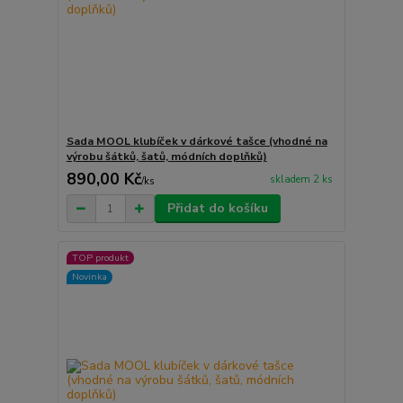
Sada MOOL klubíček v dárkové tašce (vhodné na
výrobu šátků, šatů, módních doplňků)
890,00 Kč
skladem 2 ks
/
ks
Přidat do košíku
TOP produkt
Novinka