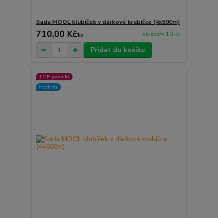
Sada MOOL klubíček v dárkové krabičce (4x500m)
710,00 Kč
skladem 10 ks
/
ks
Přidat do košíku
TOP produkt
Novinka