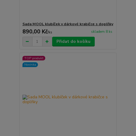
Sada MOOL klubíček v dárkové krabičce s doplňky
890,00 Kč
skladem 8 ks
/
ks
Přidat do košíku
TOP produkt
Novinka