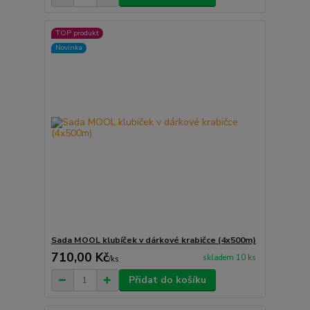
TOP produkt
Novinka
Sada MOOL klubíček v dárkové krabičce (4x500m)
710,00 Kč
skladem 10 ks
/
ks
Přidat do košíku