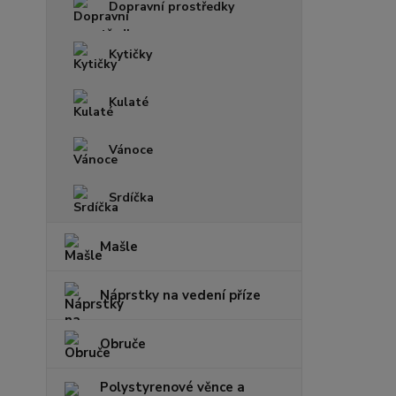
Dopravní prostředky
Kytičky
Kulaté
Vánoce
Srdíčka
Mašle
Náprstky na vedení příze
Obruče
Polystyrenové věnce a