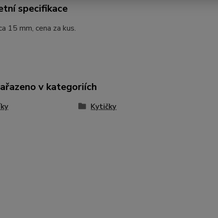
tní specifikace
ca 15 mm, cena za kus.
zařazeno v kategoriích
íky
Kytičky