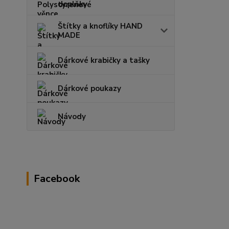
doplňky
Štítky a knoflíky HAND
MADE
Dárkové krabičky a tašky
Dárkové poukazy
Návody
Facebook