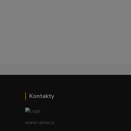
Kontakty
www.i-prize.cz