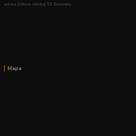
adrese Žižkovo náměstí 50, Borovany.
Mapa