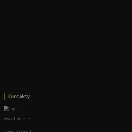
Kontakty
www.i-prize.cz