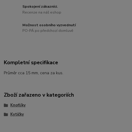
Spokojení zákazníci.
Recenze na náš eshop
Možnost osobního vyzvednutí
PO-PÁ po předchozí domluvě
Kompletní specifikace
Průměr cca 15 mm, cena za kus.
Zboží zařazeno v kategoriích
Knoflíky
Kytičky