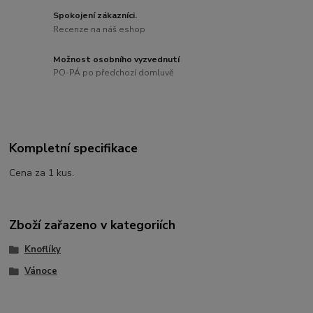
Spokojení zákazníci.
Recenze na náš eshop
Možnost osobního vyzvednutí
PO-PÁ po předchozí domluvě
Kompletní specifikace
Cena za 1 kus.
Zboží zařazeno v kategoriích
Knoflíky
Vánoce