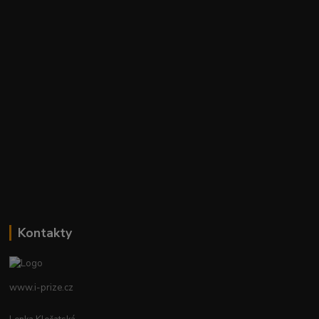
Kontakty
www.i-prize.cz