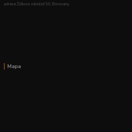
adrese Žižkovo náměstí 50, Borovany.
Mapa