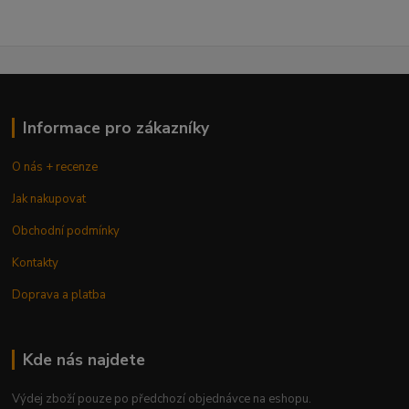
Informace pro zákazníky
O nás + recenze
Jak nakupovat
Obchodní podmínky
Kontakty
Doprava a platba
Kde nás najdete
Výdej zboží pouze po předchozí objednávce na eshopu.