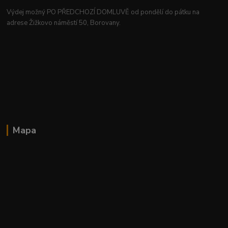
Výdej možný PO PŘEDCHOZÍ DOMLUVĚ od pondělí do pátku na
adrese Žižkovo náměstí 50, Borovany.
Mapa