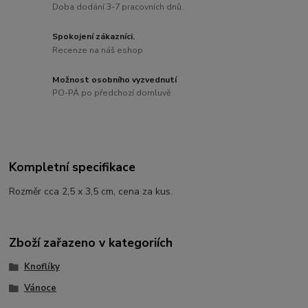
Doba dodání 3-7 pracovních dnů.
Spokojení zákazníci.
Recenze na náš eshop
Možnost osobního vyzvednutí
PO-PÁ po předchozí domluvě
Kompletní specifikace
Rozměr cca 2,5 x 3,5 cm, cena za kus.
Zboží zařazeno v kategoriích
Knoflíky
Vánoce