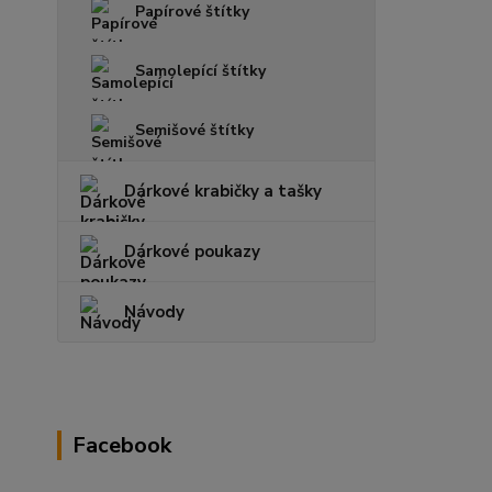
Papírové štítky
Samolepící štítky
Semišové štítky
Dárkové krabičky a tašky
Dárkové poukazy
Návody
Facebook