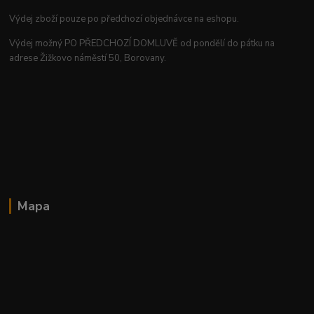
Výdej zboží pouze po předchozí objednávce na eshopu.
Výdej možný PO PŘEDCHOZÍ DOMLUVĚ od pondělí do pátku na
adrese Žižkovo náměstí 50, Borovany.
Mapa