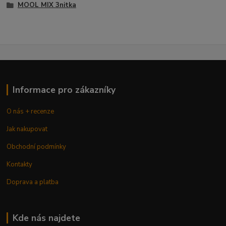
MOOL MIX 3nitka
Informace pro zákazníky
O nás + recenze
Jak nakupovat
Obchodní podmínky
Kontakty
Doprava a platba
Kde nás najdete