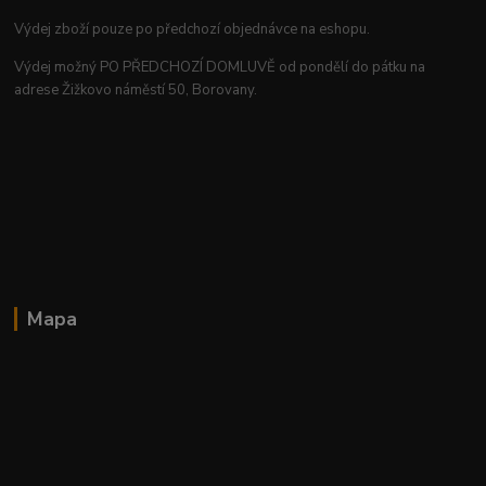
Výdej zboží pouze po předchozí objednávce na eshopu.
Výdej možný PO PŘEDCHOZÍ DOMLUVĚ od pondělí do pátku na
adrese Žižkovo náměstí 50, Borovany.
Mapa