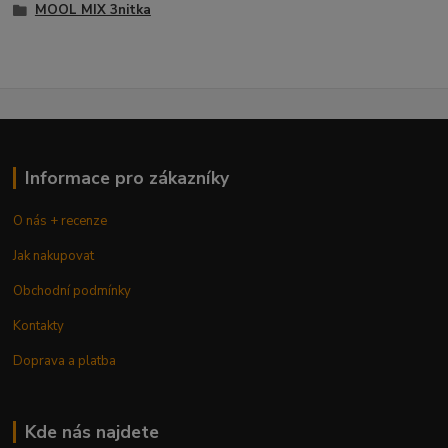
MOOL MIX 3nitka
Informace pro zákazníky
O nás + recenze
Jak nakupovat
Obchodní podmínky
Kontakty
Doprava a platba
Kde nás najdete