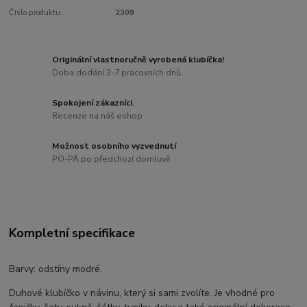
Číslo produktu:
2309
Originální vlastnoručně vyrobená klubíčka!
Doba dodání 3-7 pracovních dnů.
Spokojení zákazníci.
Recenze na náš eshop
Možnost osobního vyzvednutí
PO-PÁ po předchozí domluvě
Kompletní specifikace
Barvy: odstíny modré.
Duhové klubíčko v návinu, který si sami zvolíte. Je vhodné pro