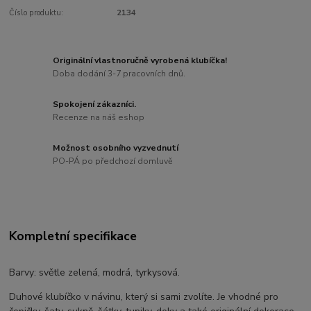
Číslo produktu:
2134
Originální vlastnoručně vyrobená klubíčka!
Doba dodání 3-7 pracovních dnů.
Spokojení zákazníci.
Recenze na náš eshop
Možnost osobního vyzvednutí
PO-PÁ po předchozí domluvě
Kompletní specifikace
Barvy: světle zelená, modrá, tyrkysová.
Duhové klubíčko v návinu, který si sami zvolíte. Je vhodné pro