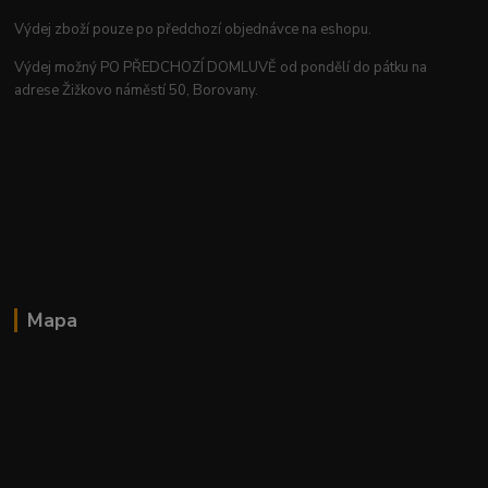
Výdej zboží pouze po předchozí objednávce na eshopu.
Výdej možný PO PŘEDCHOZÍ DOMLUVĚ od pondělí do pátku na
adrese Žižkovo náměstí 50, Borovany.
Mapa