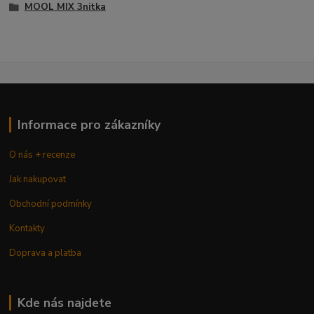
MOOL MIX 3nitka
Informace pro zákazníky
O nás + recenze
Jak nakupovat
Obchodní podmínky
Kontakty
Doprava a platba
Kde nás najdete