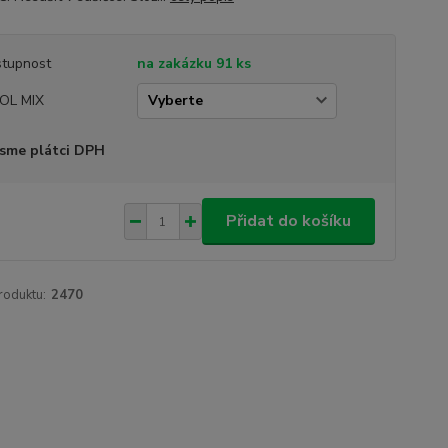
tupnost
na zakázku 91 ks
OL MIX
sme plátci DPH
Přidat do košíku
roduktu:
2470