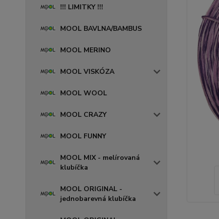
!!! LIMITKY !!!
MOOL BAVLNA/BAMBUS
MOOL MERINO
MOOL VISKÓZA
MOOL WOOL
MOOL CRAZY
MOOL FUNNY
MOOL MIX - melírovaná
klubíčka
MOOL ORIGINAL -
jednobarevná klubíčka