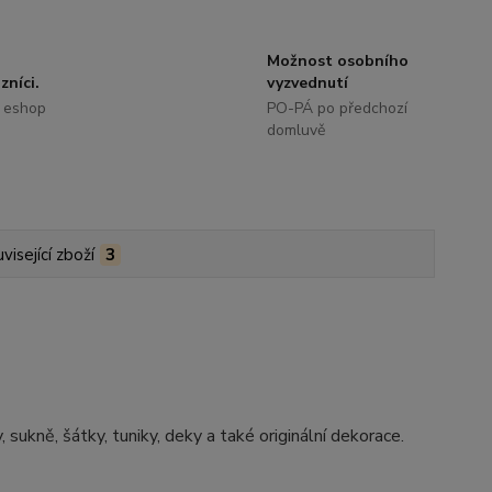
Možnost osobního
zníci.
vyzvednutí
 eshop
PO-PÁ po předchozí
domluvě
visející zboží
3
, sukně, šátky, tuniky, deky a také originální dekorace.