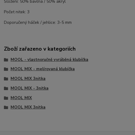
Složení: 50% bavlna / 50% akryl
Počet nitek: 3
Doporučený háček / jehlice: 3-5 mm
Zboží zařazeno v kategoriích
MOOL - vlastnoručně vyráběná klubíčka
MOOL MIX - melírovaná klubíčka
MOOL MIX 3nitka
MOOL MIX - 3nitka
MOOL MIX
MOOL MIX 3nitka