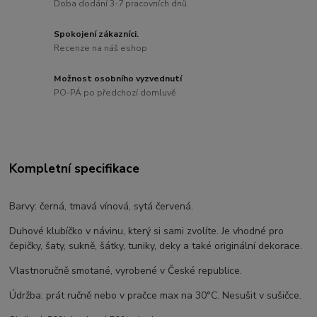
Doba dodání 3-7 pracovních dnů.
Spokojení zákazníci.
Recenze na náš eshop
Možnost osobního vyzvednutí
PO-PÁ po předchozí domluvě
Kompletní specifikace
Barvy: černá, tmavá vínová, sytá červená.
Duhové klubíčko v návinu, který si sami zvolíte. Je vhodné pro
čepičky, šaty, sukně, šátky, tuniky, deky a také originální dekorace.
Vlastnoručně smotané, vyrobené v České republice.
Údržba: prát ručně nebo v pračce max na 30°C. Nesušit v sušičce.