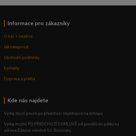
Informace pro zákazníky
O nás + recenze
Jak nakupovat
Obchodní podmínky
Kontakty
Doprava a platba
Kde nás najdete
Výdej zboží pouze po předchozí objednávce na eshopu.
Výdej možný PO PŘEDCHOZÍ DOMLUVĚ od pondělí do pátku na
adrese Žižkovo náměstí 50, Borovany.