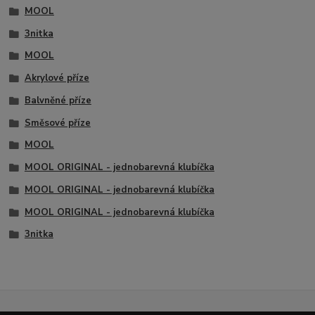
MOOL
3nitka
MOOL
Akrylové příze
Balvněné příze
Směsové příze
MOOL
MOOL ORIGINAL - jednobarevná klubíčka
MOOL ORIGINAL - jednobarevná klubíčka
MOOL ORIGINAL - jednobarevná klubíčka
3nitka