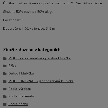
Údržba: prát ručně nebo v pračce max na 30°C. Nesušit v sušičce.
Složení: 50% bavlna / 50% akryl
Počet nitek: 3
Doporučený háček / jehlice: 3-5 mm
Zboží zařazeno v kategoriích
MOOL - vlastnoručně vyráběná klubíčka
Příze
Duhová klubíčka
MOOL ORIGINAL - jednobarevná klubíčka
Podle výrobce
Podle materiálu
Podle názvu