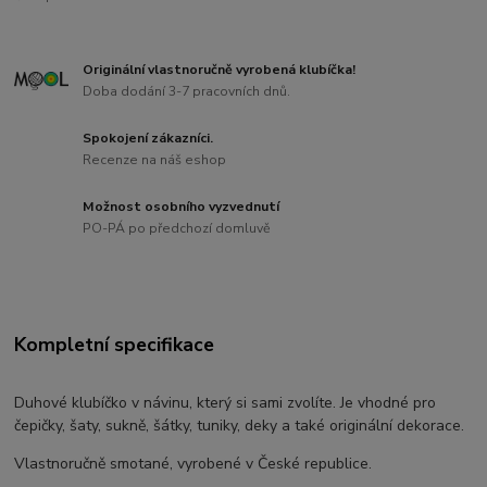
Originální vlastnoručně vyrobená klubíčka!
Doba dodání 3-7 pracovních dnů.
Spokojení zákazníci.
Recenze na náš eshop
Možnost osobního vyzvednutí
PO-PÁ po předchozí domluvě
Kompletní specifikace
Duhové klubíčko v návinu, který si sami zvolíte. Je vhodné pro
čepičky, šaty, sukně, šátky, tuniky, deky a také originální dekorace.
Vlastnoručně smotané, vyrobené v České republice.