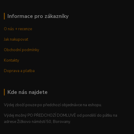
Informace pro zákazníky
O nás + recenze
Jak nakupovat
Obchodní podmínky
Kontakty
Doprava a platba
Kde nás najdete
Výdej zboží pouze po předchozí objednávce na eshopu.
Výdej možný PO PŘEDCHOZÍ DOMLUVĚ od pondělí do pátku na
adrese Žižkovo náměstí 50, Borovany.