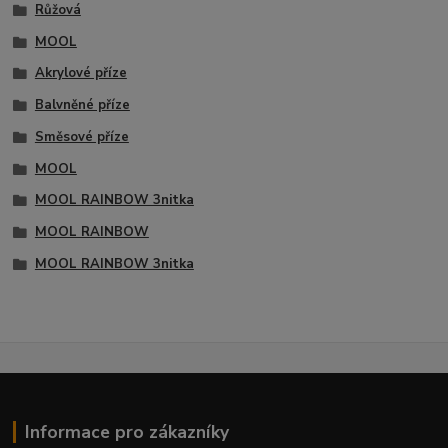
Růžová
MOOL
Akrylové příze
Balvněné příze
Směsové příze
MOOL
MOOL RAINBOW 3nitka
MOOL RAINBOW
MOOL RAINBOW 3nitka
Informace pro zákazníky