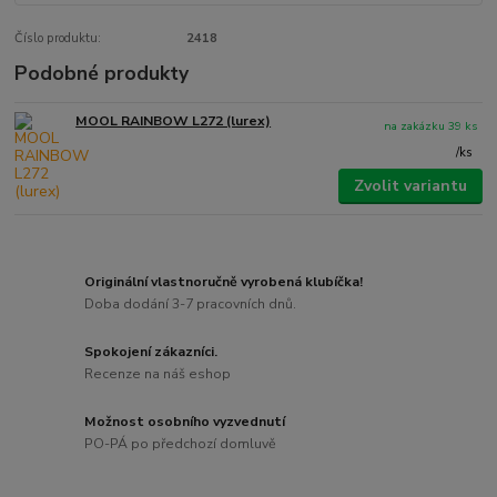
Číslo produktu:
2418
Podobné produkty
MOOL RAINBOW L272 (lurex)
na zakázku 39 ks
/
ks
Zvolit variantu
Originální vlastnoručně vyrobená klubíčka!
Doba dodání 3-7 pracovních dnů.
Spokojení zákazníci.
Recenze na náš eshop
Možnost osobního vyzvednutí
PO-PÁ po předchozí domluvě