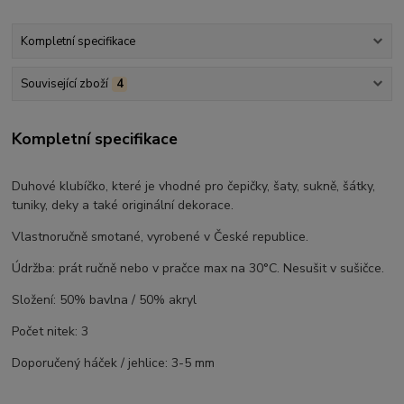
Kompletní specifikace
Související zboží
4
Kompletní specifikace
Duhové klubíčko, které je vhodné pro čepičky, šaty, sukně, šátky,
tuniky, deky a také originální dekorace.
Vlastnoručně smotané, vyrobené v České republice.
Údržba: prát ručně nebo v pračce max na 30°C. Nesušit v sušičce.
Složení: 50% bavlna / 50% akryl
Počet nitek: 3
Doporučený háček / jehlice: 3-5 mm