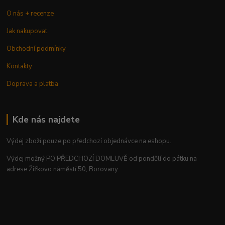
O nás + recenze
Jak nakupovat
Obchodní podmínky
Kontakty
Doprava a platba
Kde nás najdete
Výdej zboží pouze po předchozí objednávce na eshopu.
Výdej možný PO PŘEDCHOZÍ DOMLUVĚ od pondělí do pátku na
adrese Žižkovo náměstí 50, Borovany.