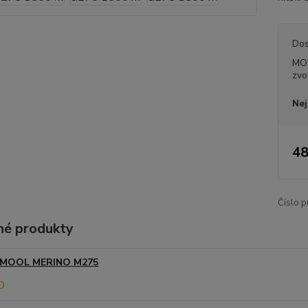
Dos
MO
zvo
Nej
48
Číslo p
é produkty
MOOL MERINO M275