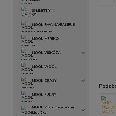
!!! LIMITKY !!!
MOOL BAVLNA/BAMBUS
MOOL MERINO
MOOL VISKÓZA
MOOL WOOL
MOOL CRAZY
Podobn
MOOL FUNNY
MOOL MIX - melírovaná
klubíčka