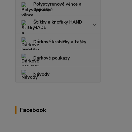
Polystyrenové věnce a
doplňky
Štítky a knoflíky HAND
MADE
Dárkové krabičky a tašky
Dárkové poukazy
Návody
Facebook