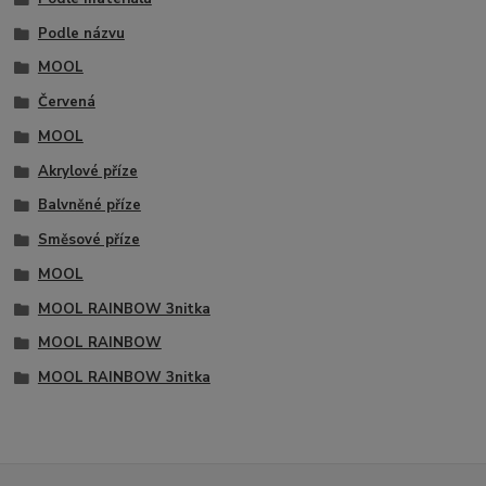
Podle názvu
MOOL
Červená
MOOL
Akrylové příze
Balvněné příze
Směsové příze
MOOL
MOOL RAINBOW 3nitka
MOOL RAINBOW
MOOL RAINBOW 3nitka