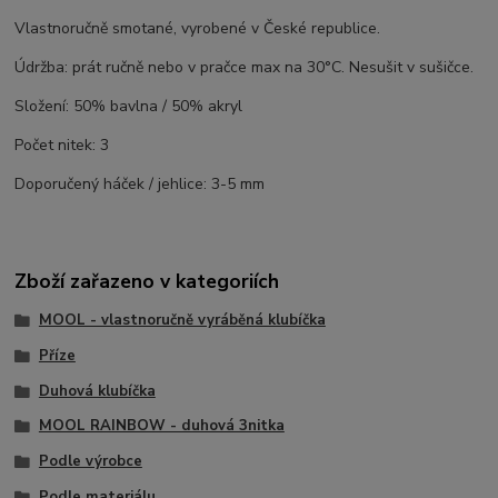
Vlastnoručně smotané, vyrobené v České republice.
Údržba: prát ručně nebo v pračce max na 30°C. Nesušit v sušičce.
Složení: 50% bavlna / 50% akryl
Počet nitek: 3
Doporučený háček / jehlice: 3-5 mm
Zboží zařazeno v kategoriích
MOOL - vlastnoručně vyráběná klubíčka
Příze
Duhová klubíčka
MOOL RAINBOW - duhová 3nitka
Podle výrobce
Podle materiálu