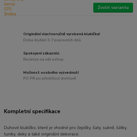
Zvolit variantu
Originální vlastnoručně vyrobená klubíčka!
Doba dodání 3-7 pracovních dnů.
Spokojení zákazníci.
Recenze na náš eshop
Možnost osobního vyzvednutí
PO-PÁ po předchozí domluvě
Kompletní specifikace
Duhové klubíčko, které je vhodné pro čepičky, šaty, sukně, šátky,
tuniky, deky a také originální dekorace.