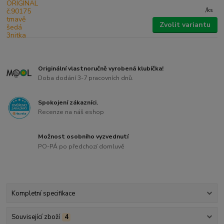
/
ks
Zvolit variantu
Originální vlastnoručně vyrobená klubíčka!
Doba dodání 3-7 pracovních dnů.
Spokojení zákazníci.
Recenze na náš eshop
Možnost osobního vyzvednutí
PO-PÁ po předchozí domluvě
Kompletní specifikace
Související zboží
4