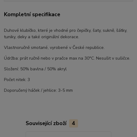
Kompletní specifikace
Duhové klubíčko, které je vhodné pro čepičky, šaty, sukně, šátky,
tuniky, deky a také originální dekorace.
Vlastnoručně smotané, vyrobené v České republice.
Údržba: prát ručně nebo v pračce max na 30°C. Nesušit v sušičce.
Složení: 50% bavlna / 50% akryl
Počet nitek: 3
Doporučený háček / jehlice: 3-5 mm
Související zboží
4