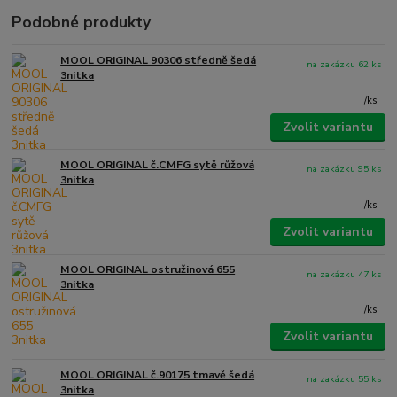
Podobné produkty
MOOL ORIGINAL 90306 středně šedá
na zakázku 62 ks
3nitka
/
ks
Zvolit variantu
MOOL ORIGINAL č.CMFG sytě růžová
na zakázku 95 ks
3nitka
/
ks
Zvolit variantu
MOOL ORIGINAL ostružinová 655
na zakázku 47 ks
3nitka
/
ks
Zvolit variantu
MOOL ORIGINAL č.90175 tmavě šedá
na zakázku 55 ks
3nitka