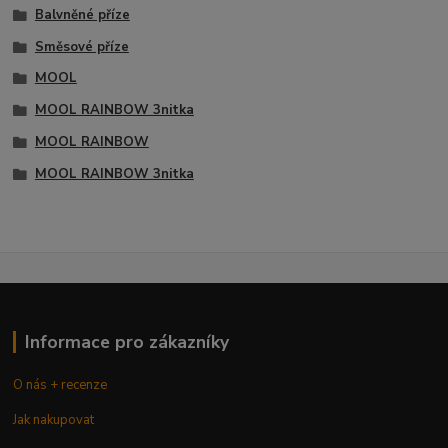
Balvněné příze
Směsové příze
MOOL
MOOL RAINBOW 3nitka
MOOL RAINBOW
MOOL RAINBOW 3nitka
Informace pro zákazníky
O nás + recenze
Jak nakupovat