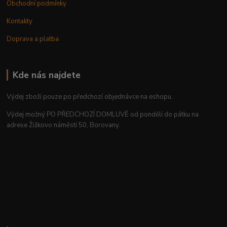
Obchodní podmínky
Kontakty
Doprava a platba
Kde nás najdete
Výdej zboží pouze po předchozí objednávce na eshopu.
Výdej možný PO PŘEDCHOZÍ DOMLUVĚ od pondělí do pátku na
adrese Žižkovo náměstí 50, Borovany.