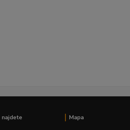
 najdete
Mapa