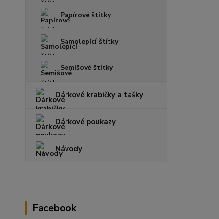
Papírové štítky
Samolepící štítky
Semišové štítky
Dárkové krabičky a tašky
Dárkové poukazy
Návody
Facebook