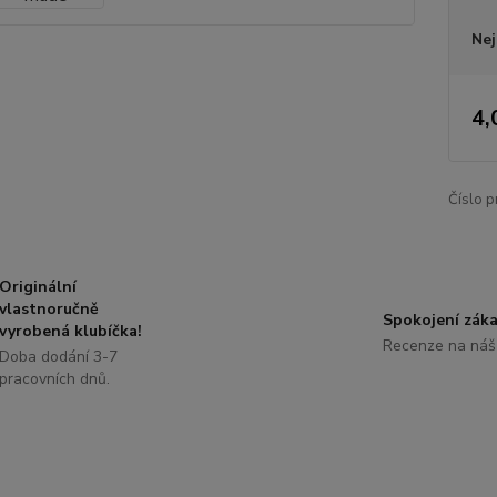
Nej
4,
Číslo p
Originální
vlastnoručně
Spokojení záka
vyrobená klubíčka!
Recenze na náš
Doba dodání 3-7
pracovních dnů.