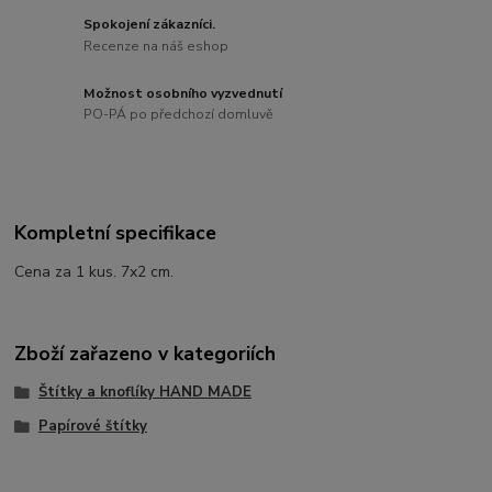
Spokojení zákazníci.
Recenze na náš eshop
Možnost osobního vyzvednutí
PO-PÁ po předchozí domluvě
Kompletní specifikace
Cena za 1 kus. 7x2 cm.
Zboží zařazeno v kategoriích
Štítky a knoflíky HAND MADE
Papírové štítky