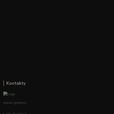
Kontakty
www.i-prize.cz