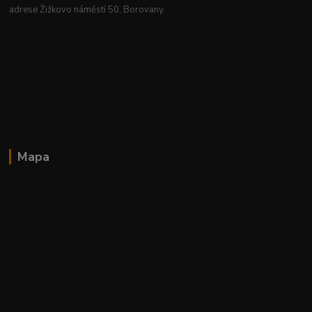
adrese Žižkovo náměstí 50, Borovany.
Mapa