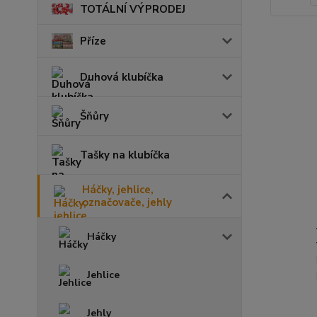
TOTÁLNÍ VÝPRODEJ
Příze
Duhová klubíčka
Šňůry
Tašky na klubíčka
Háčky, jehlice,
označovače, jehly
Háčky
Jehlice
Jehly