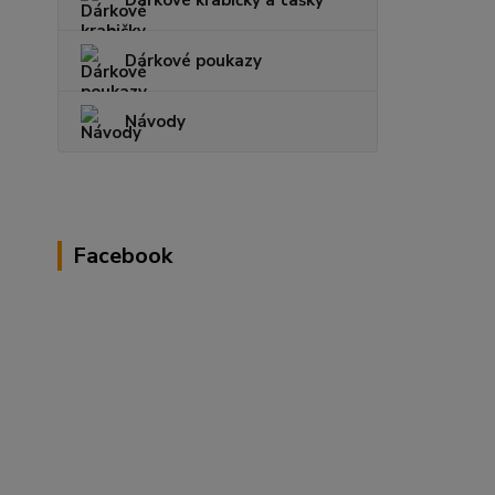
Dárkové krabičky a tašky
Dárkové poukazy
Návody
Facebook