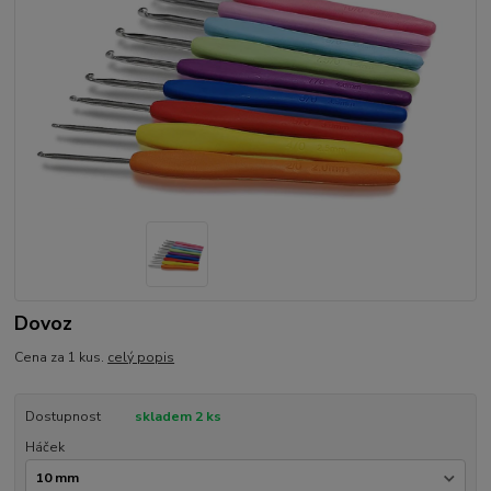
Dovoz
Cena za 1 kus.
celý popis
Dostupnost
skladem 2 ks
Háček