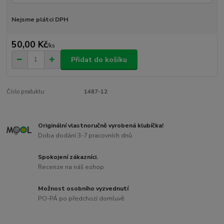
Nejsme plátci DPH
50,00 Kč
/
ks
Přidat do košíku
Číslo produktu:
1487-12
Originální vlastnoručně vyrobená klubíčka!
Doba dodání 3-7 pracovních dnů.
Spokojení zákazníci.
Recenze na náš eshop
Možnost osobního vyzvednutí
PO-PÁ po předchozí domluvě