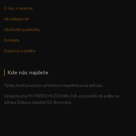
O nás + recenze
Jak nakupovat
Obchodní podmínky
Kontakty
Doprava a platba
Kde nás najdete
Výdej zboží pouze po předchozí objednávce na eshopu.
Výdej možný PO PŘEDCHOZÍ DOMLUVĚ od pondělí do pátku na
adrese Žižkovo náměstí 50, Borovany.