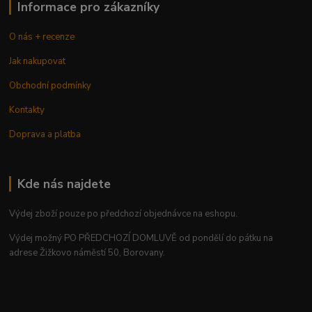
Informace pro zákazníky
O nás + recenze
Jak nakupovat
Obchodní podmínky
Kontakty
Doprava a platba
Kde nás najdete
Výdej zboží pouze po předchozí objednávce na eshopu.
Výdej možný PO PŘEDCHOZÍ DOMLUVĚ od pondělí do pátku na
adrese Žižkovo náměstí 50, Borovany.