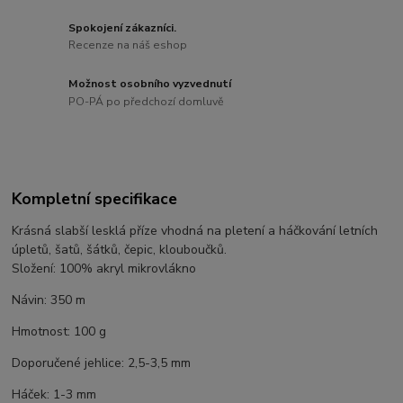
Spokojení zákazníci.
Recenze na náš eshop
Možnost osobního vyzvednutí
PO-PÁ po předchozí domluvě
Kompletní specifikace
Krásná slabší lesklá příze vhodná na pletení a háčkování letních
úpletů, šatů, šátků, čepic, klouboučků.
Složení: 100% akryl mikrovlákno
Návin: 350 m
Hmotnost: 100 g
Doporučené jehlice: 2,5-3,5 mm
Háček: 1-3 mm