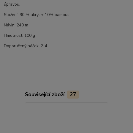
úpravou.
Složení: 90 % akryl + 10% bambus.
Návin: 240 m
Hmotnost: 100 g
Doporučený háček: 2-4
Související zboží
27