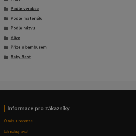
Podle výrobce
Podle materiálu
Podle názvu
Alize
Příze s bambusem
Baby Best
Informace pro zákazníky
O nás + recenze
Jak nakupovat