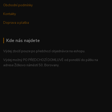
Obchodní podmínky
Kontakty
Doprava a platba
Kde nás najdete
Výdej zboží pouze po předchozí objednávce na eshopu.
Výdej možný PO PŘEDCHOZÍ DOMLUVĚ od pondělí do pátku na
adrese Žižkovo náměstí 50, Borovany.