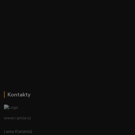
Kontakty
www.i-prize.cz
Lenka Klečatská