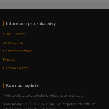
Informace pro zákazníky
O nás + recenze
Jak nakupovat
Obchodní podmínky
Kontakty
Doprava a platba
Kde nás najdete
Výdej zboží pouze po předchozí objednávce na eshopu.
Výdej možný PO PŘEDCHOZÍ DOMLUVĚ od pondělí do pátku na