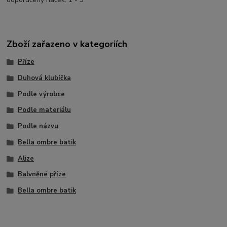
Zboží zařazeno v kategoriích
Příze
Duhová klubíčka
Podle výrobce
Podle materiálu
Podle názvu
Bella ombre batik
Alize
Balvněné příze
Bella ombre batik