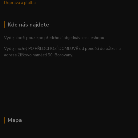
Doprava a platba
Kde nás najdete
Výdej zboží pouze po předchozí objednávce na eshopu.
Výdej možný PO PŘEDCHOZÍ DOMLUVĚ od pondělí do pátku na
adrese Žižkovo náměstí 50, Borovany.
Mapa