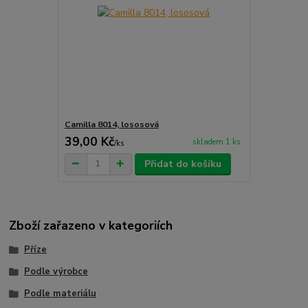
Camilla 8014, lososová
39,00 Kč
skladem 1 ks
/
ks
Přidat do košíku
Zboží zařazeno v kategoriích
Příze
Podle výrobce
Podle materiálu