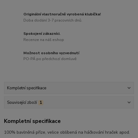
Originální vlastnoručně vyrobená klubíčka!
Doba dodání 3-7 pracovních dnů.
Spokojení zákazníci.
Recenze na náš eshop
Možnost osobního vyzvednutí
PO-PÁ po předchozí domluvě
Kompletní specifikace
Související zboží
1
Kompletní specifikace
100% bavlněná příze, velice oblíbená na háčkování hraček apod.