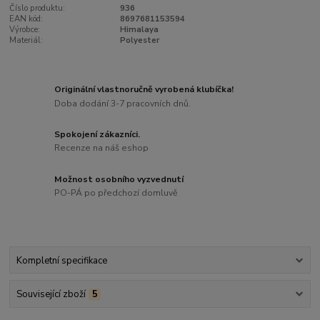
Číslo produktu:
936
EAN kód:
8697681153594
Výrobce:
Himalaya
Materiál:
Polyester
Originální vlastnoručně vyrobená klubíčka!
Doba dodání 3-7 pracovních dnů.
Spokojení zákazníci.
Recenze na náš eshop
Možnost osobního vyzvednutí
PO-PÁ po předchozí domluvě
Kompletní specifikace
Související zboží
5