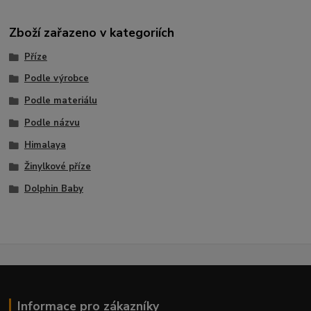
Zboží zařazeno v kategoriích
Příze
Podle výrobce
Podle materiálu
Podle názvu
Himalaya
Žinylkové příze
Dolphin Baby
Informace pro zákazníky