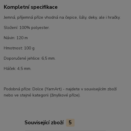
Kompletní specifikace
Jemná, příjemná příze vhodná na čepice, šály, deky, ale i hračky.
Složení: 100% polyester.
Návin: 120 m
Hmotnost: 100 g
Doporučené jehlice: 6,5 mm.
Háček: 4,5 mm.
Podobná příze: Dolce (YarnArt) - najdete v souvisejícím zboží
nebo ve stejné kategorii (žinylkové příze).
Související zboží
5