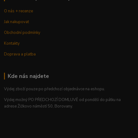
O nás + recenze
Jak nakupovat
Obchodní podmínky
Kontakty
Doprava a platba
Kde nás najdete
Výdej zboží pouze po předchozí objednávce na eshopu.
Výdej možný PO PŘEDCHOZÍ DOMLUVĚ od pondělí do pátku na
adrese Žižkovo náměstí 50, Borovany.