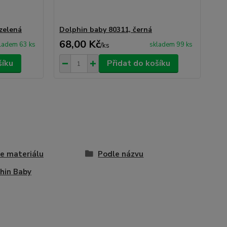
 zelená
Dolphin baby 80311, černá
68,00 Kč
ladem 63 ks
skladem 99 ks
/
ks
šíku
Přidat do košíku
e materiálu
Podle názvu
hin Baby