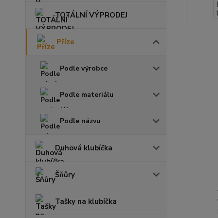
TOTÁLNÍ VÝPRODEJ
Příze
Podle výrobce
Podle materiálu
Podle názvu
Duhová klubíčka
Šňůry
Tašky na klubíčka