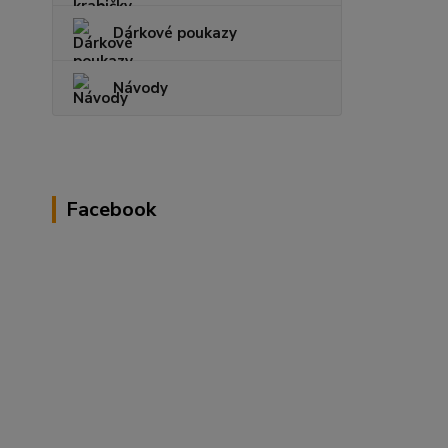
Dárkové poukazy
Návody
Facebook