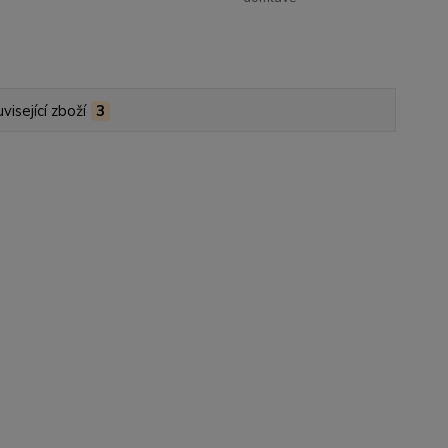
visející zboží
3