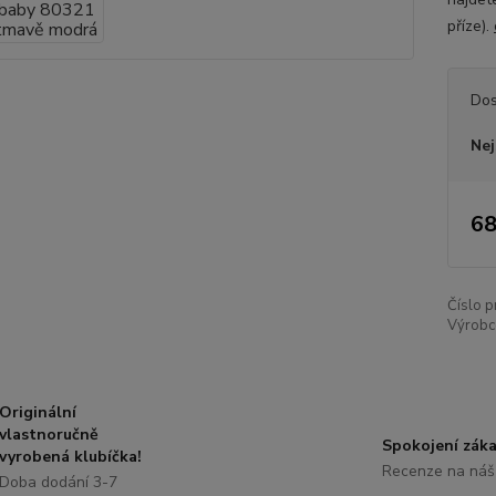
příze).
Dos
Nej
68
Číslo p
Výrobc
Originální
vlastnoručně
Spokojení záka
vyrobená klubíčka!
Recenze na náš
Doba dodání 3-7