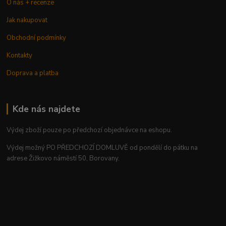
O nás + recenze
Jak nakupovat
Obchodní podmínky
Kontakty
Doprava a platba
Kde nás najdete
Výdej zboží pouze po předchozí objednávce na eshopu.
Výdej možný PO PŘEDCHOZÍ DOMLUVĚ od pondělí do pátku na
adrese Žižkovo náměstí 50, Borovany.