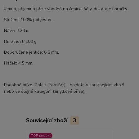
Jemná, příjemná příze vhodná na čepice, šály, deky, ale i hračky.
Složení: 100% polyester.
Návin: 120 m
Hmotnost: 100 g
Doporučené jehlice: 6,5 mm.
Háček: 4,5 mm.
Podobná příze: Dolce (YarnArt) - najdete v souvisejícím zboží
nebo ve stejné kategorii (žinylkové příze).
Související zboží
3
TOP produkt
TOP produkt