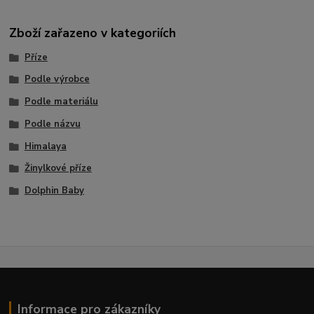
Zboží zařazeno v kategoriích
Příze
Podle výrobce
Podle materiálu
Podle názvu
Himalaya
Žinylkové příze
Dolphin Baby
Informace pro zákazníky