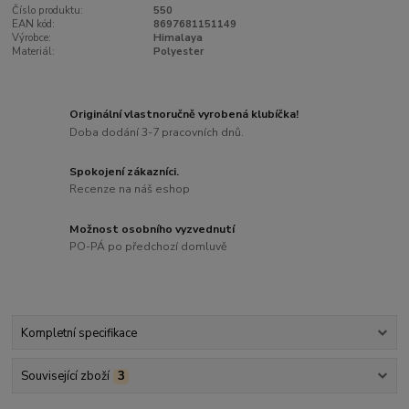
Číslo produktu:
550
EAN kód:
8697681151149
Výrobce:
Himalaya
Materiál:
Polyester
Originální vlastnoručně vyrobená klubíčka!
Doba dodání 3-7 pracovních dnů.
Spokojení zákazníci.
Recenze na náš eshop
Možnost osobního vyzvednutí
PO-PÁ po předchozí domluvě
Kompletní specifikace
Související zboží
3