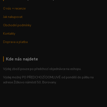
O nás + recenze
Jak nakupovat
Obchodní podmínky
Kontakty
Doprava a platba
Kde nás najdete
Výdej zboží pouze po předchozí objednávce na eshopu.
Výdej možný PO PŘEDCHOZÍ DOMLUVĚ od pondělí do pátku na
adrese Žižkovo náměstí 50, Borovany.