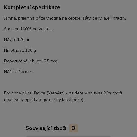
Kompletní specifikace
Jemná, příjemná příze vhodná na čepice, šály, deky, ale i hračky.
Složení: 100% polyester.
Návin: 120 m
Hmotnost: 100 g
Doporučené jehlice: 6,5 mm.
Háček: 4,5 mm.
Podobná příze: Dolce (YarnArt) - najdete v souvisejícím zboží
nebo ve stejné kategorii (žinylkové příze).
Související zboží
3