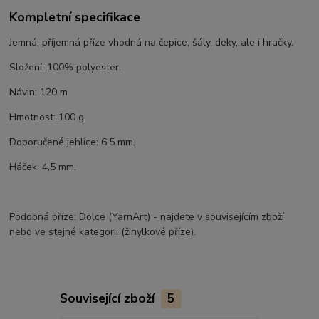
Kompletní specifikace
Jemná, příjemná příze vhodná na čepice, šály, deky, ale i hračky.
Složení: 100% polyester.
Návin: 120 m
Hmotnost: 100 g
Doporučené jehlice: 6,5 mm.
Háček: 4,5 mm.
Podobná příze: Dolce (YarnArt) - najdete v souvisejícím zboží
nebo ve stejné kategorii (žinylkové příze).
Související zboží
5