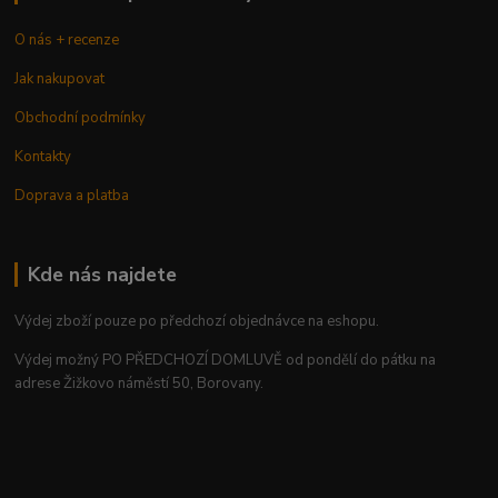
O nás + recenze
Jak nakupovat
Obchodní podmínky
Kontakty
Doprava a platba
Kde nás najdete
Výdej zboží pouze po předchozí objednávce na eshopu.
Výdej možný PO PŘEDCHOZÍ DOMLUVĚ od pondělí do pátku na
adrese Žižkovo náměstí 50, Borovany.