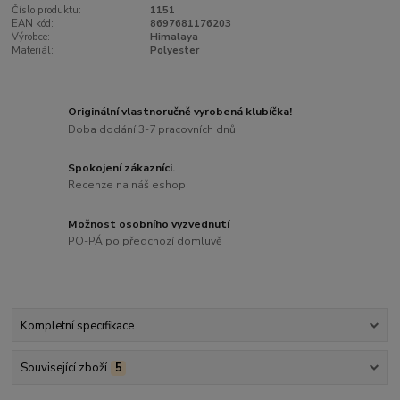
Číslo produktu:
1151
EAN kód:
8697681176203
Výrobce:
Himalaya
Materiál:
Polyester
Originální vlastnoručně vyrobená klubíčka!
Doba dodání 3-7 pracovních dnů.
Spokojení zákazníci.
Recenze na náš eshop
Možnost osobního vyzvednutí
PO-PÁ po předchozí domluvě
Kompletní specifikace
Související zboží
5