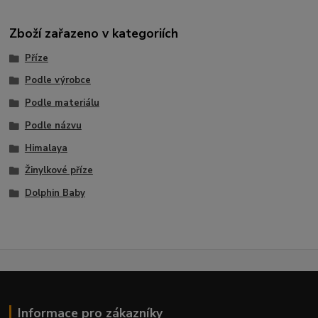
Zboží zařazeno v kategoriích
Příze
Podle výrobce
Podle materiálu
Podle názvu
Himalaya
Žinylkové příze
Dolphin Baby
Informace pro zákazníky