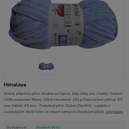
Himalaya
Jemná, příjemná příze vhodná na čepice, šály, deky, ale i hračky. Složení:
100% polyester. Návin: 120 m Hmotnost: 100 g Doporučené jehlice: 6,5
mm. Háček: 4,5 mm. Podobná příze: Dolce (YarnArt) - najdete v
souvisejícím zboží nebo ve stejné kategorii (žinylkové příze).
celý popis
Dostupnost
skladem 60 ks