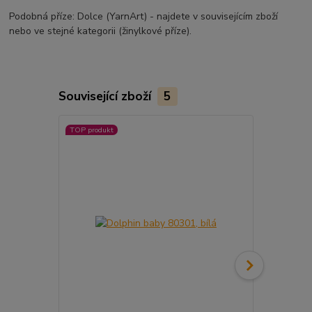
Podobná příze: Dolce (YarnArt) - najdete v souvisejícím zboží
nebo ve stejné kategorii (žinylkové příze).
Související zboží
5
TOP produkt
TOP produkt