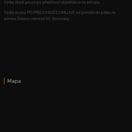
Výdej zboží pouze po předchozí objednávce na eshopu.
Výdej možný PO PŘEDCHOZÍ DOMLUVĚ od pondělí do pátku na
adrese Žižkovo náměstí 50, Borovany.
Mapa