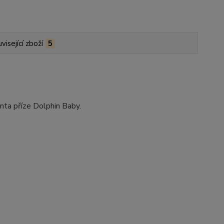
visející zboží
5
ianta příze Dolphin Baby.