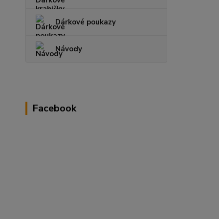
Dárkové poukazy
Návody
Facebook