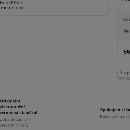
Dos
Nej
66
Číslo p
Výrobc
Originální
vlastnoručně
Spokojení záka
vyrobená klubíčka!
Recenze na náš
Doba dodání 3-7
pracovních dnů.