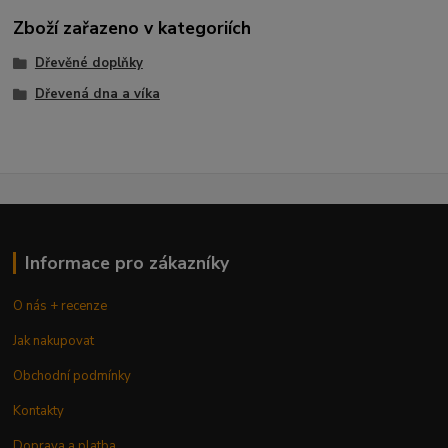
Zboží zařazeno v kategoriích
Dřevěné doplňky
Dřevená dna a víka
Informace pro zákazníky
O nás + recenze
Jak nakupovat
Obchodní podmínky
Kontakty
Doprava a platba