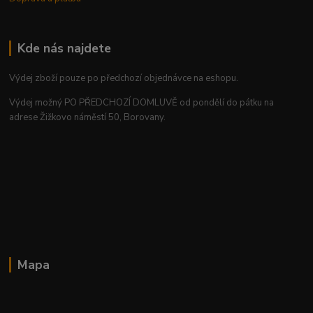
Kde nás najdete
Výdej zboží pouze po předchozí objednávce na eshopu.
Výdej možný PO PŘEDCHOZÍ DOMLUVĚ od pondělí do pátku na
adrese Žižkovo náměstí 50, Borovany.
Mapa