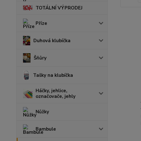
TOTÁLNÍ VÝPRODEJ
Příze
Duhová klubíčka
Šňůry
Tašky na klubíčka
Háčky, jehlice,
označovače, jehly
Nůžky
Bambule