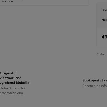
Dos
Nej
43
Číslo p
Originální
vlastnoručně
Spokojení záka
vyrobená klubíčka!
Recenze na náš
Doba dodání 3-7
pracovních dnů.