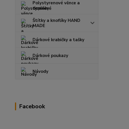
Polystyrenové věnce a
doplňky
Štítky a knoflíky HAND
MADE
Dárkové krabičky a tašky
Dárkové poukazy
Návody
Facebook