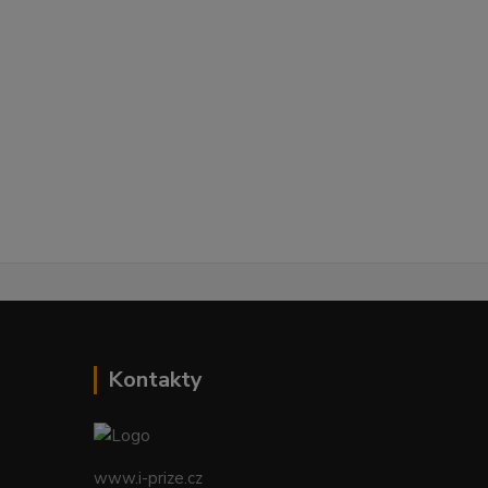
Kontakty
www.i-prize.cz