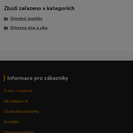
Zboží zařazeno v kategoriích
Dřevěné doplňky
Dřevená dna a víka
Informace pro zákazníky
O nás + recenze
Jak nakupovat
Obchodní podmínky
Kontakty
Doprava a platba