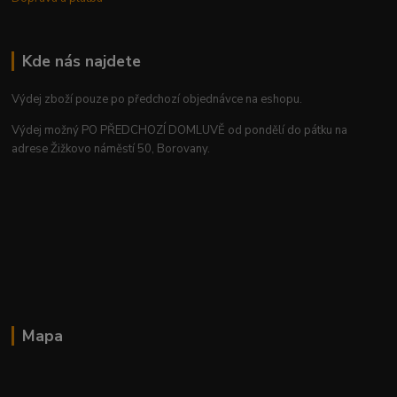
Kde nás najdete
Výdej zboží pouze po předchozí objednávce na eshopu.
Výdej možný PO PŘEDCHOZÍ DOMLUVĚ od pondělí do pátku na
adrese Žižkovo náměstí 50, Borovany.
Mapa