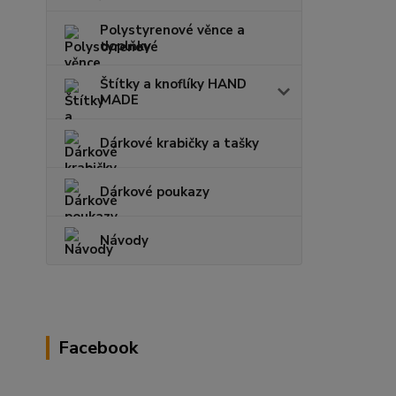
Polystyrenové věnce a
doplňky
Štítky a knoflíky HAND
MADE
Dárkové krabičky a tašky
Dárkové poukazy
Návody
Facebook