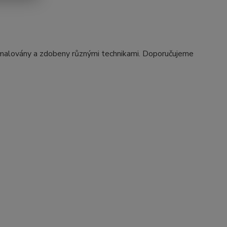
t malovány a zdobeny různými technikami. Doporučujeme