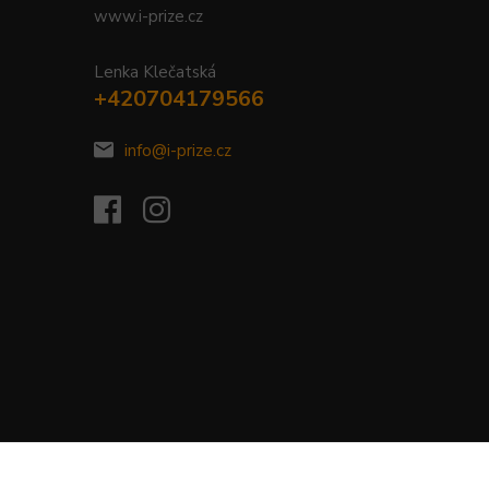
www.i-prize.cz
Lenka Klečatská
+420704179566
info@i-prize.cz