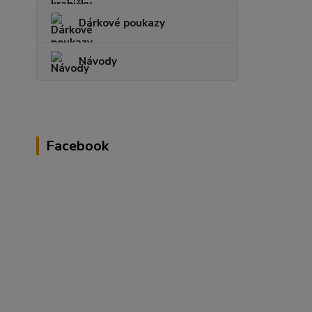
Dárkové poukazy
Návody
Facebook