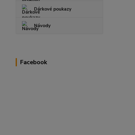
Dárkové poukazy
Návody
Facebook