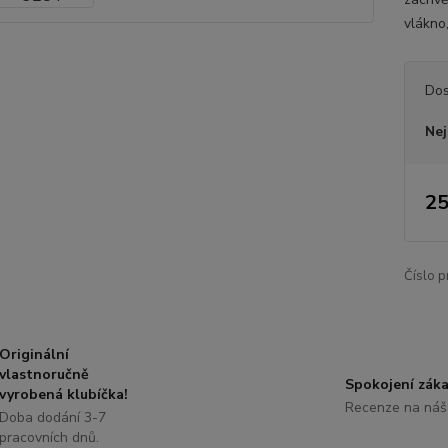
vlákno
Dos
Nej
25
Číslo p
Originální
vlastnoručně
Spokojení záka
vyrobená klubíčka!
Recenze na náš
Doba dodání 3-7
pracovních dnů.