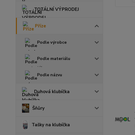
TOTÁLNÍ VÝPRODEJ
Příze
Podle výrobce
Podle materiálu
Podle názvu
Duhová klubíčka
Šňůry
Tašky na klubíčka