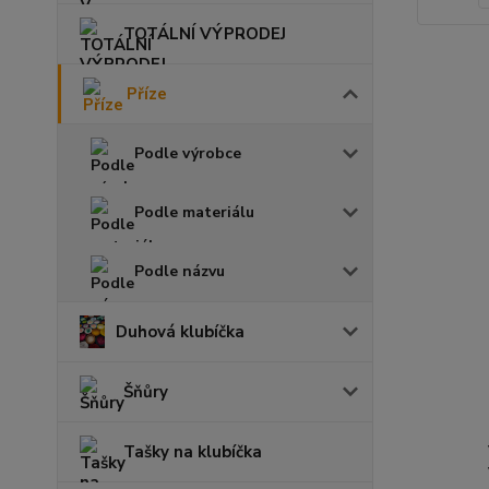
TOTÁLNÍ VÝPRODEJ
Příze
Podle výrobce
Podle materiálu
Podle názvu
Duhová klubíčka
Šňůry
Tašky na klubíčka