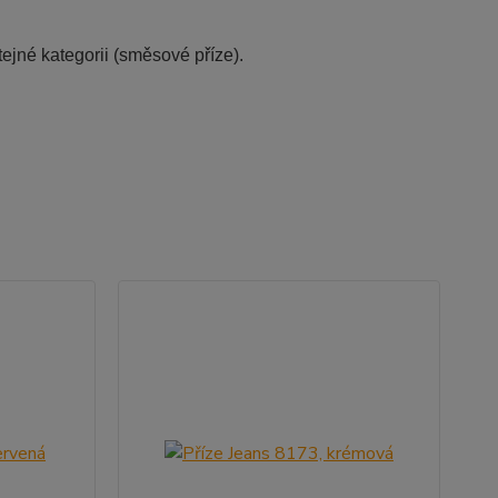
ejné kategorii (směsové příze).