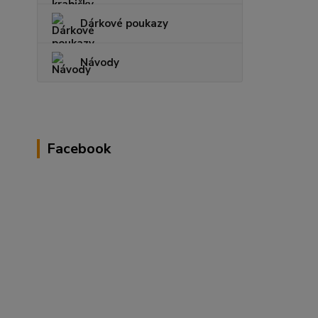
Dárkové poukazy
Návody
Facebook