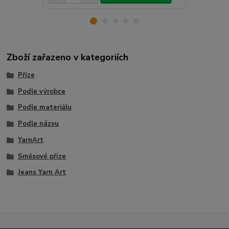
Zboží zařazeno v kategoriích
Příze
Podle výrobce
Podle materiálu
Podle názvu
YarnArt
Směsové příze
Jeans Yarn Art