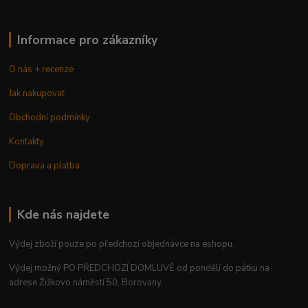
Informace pro zákazníky
O nás + recenze
Jak nakupovat
Obchodní podmínky
Kontakty
Doprava a platba
Kde nás najdete
Výdej zboží pouze po předchozí objednávce na eshopu.
Výdej možný PO PŘEDCHOZÍ DOMLUVĚ od pondělí do pátku na
adrese Žižkovo náměstí 50, Borovany.