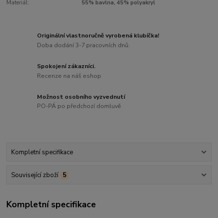
Materiál:
55% bavlna, 45% polyakryl
Originální vlastnoručně vyrobená klubíčka!
Doba dodání 3-7 pracovních dnů.
Spokojení zákazníci.
Recenze na náš eshop
Možnost osobního vyzvednutí
PO-PÁ po předchozí domluvě
Kompletní specifikace
Související zboží
5
Kompletní specifikace