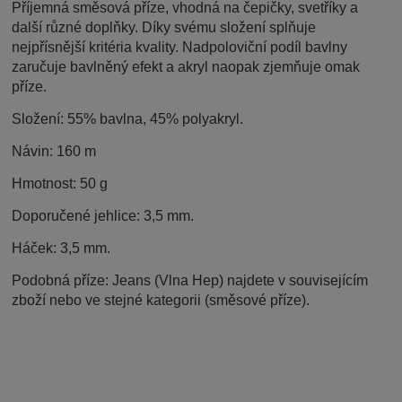
Příjemná směsová příze, vhodná na čepičky, svetříky a
další různé doplňky. Díky svému složení splňuje
nejpřísnější kritéria kvality. Nadpoloviční podíl bavlny
zaručuje bavlněný efekt a akryl naopak zjemňuje omak
příze.
Složení: 55% bavlna, 45% polyakryl.
Návin: 160 m
Hmotnost: 50 g
Doporučené jehlice: 3,5 mm.
Háček: 3,5 mm.
Podobná příze: Jeans (Vlna Hep) najdete v souvisejícím
zboží nebo ve stejné kategorii (směsové příze).