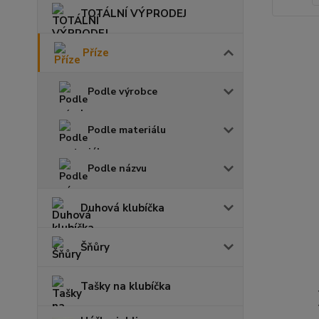
TOTÁLNÍ VÝPRODEJ
Příze
Podle výrobce
Podle materiálu
Podle názvu
Duhová klubíčka
Šňůry
Tašky na klubíčka