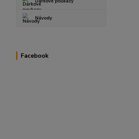
Dárkové poukazy
Návody
Facebook