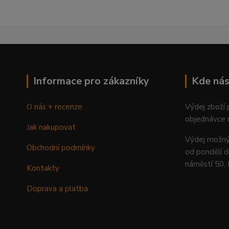
Informace pro zákazníky
Kde nás
O nás + recenze
Výdej zboží
objednávce 
Jak nakupovat
Výdej mož
Obchodní podmínky
od pondělí d
náměstí 50,
Kontakty
Doprava a platba