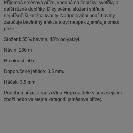
Příjemná směsová příze, vhodná na čepičky, svetříky a
další různé doplňky. Díky svému složení splňuje
nejpřísnější kritéria kvality. Nadpoloviční podíl bavlny
zaručuje bavlněný efekt a akryl naopak zjemňuje omak
příze.
Složení: 55% bavlna, 45% polyakryl.
Návin: 160 m
Hmotnost: 50 g
Doporučené jehlice: 3,5 mm.
Háček: 3,5 mm.
Podobná příze: Jeans (Vlna Hep) najdete v souvisejícím
zboží nebo ve stejné kategorii (směsové příze).