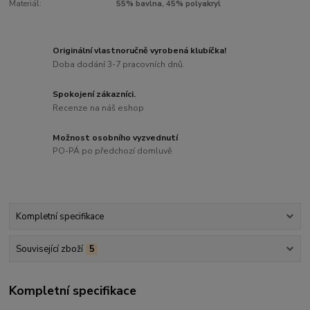
Materiál:
55% bavlna, 45% polyakryl
Originální vlastnoručně vyrobená klubíčka!
Doba dodání 3-7 pracovních dnů.
Spokojení zákazníci.
Recenze na náš eshop
Možnost osobního vyzvednutí
PO-PÁ po předchozí domluvě
Kompletní specifikace
Související zboží
5
Kompletní specifikace