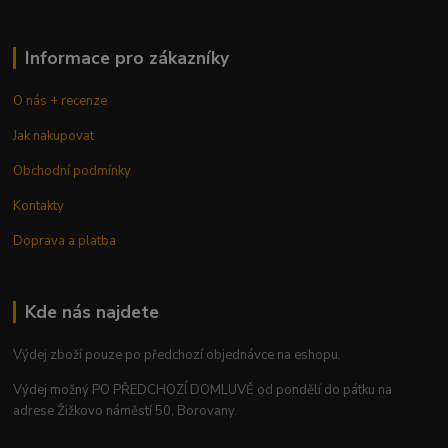
Informace pro zákazníky
O nás + recenze
Jak nakupovat
Obchodní podmínky
Kontakty
Doprava a platba
Kde nás najdete
Výdej zboží pouze po předchozí objednávce na eshopu.
Výdej možný PO PŘEDCHOZÍ DOMLUVĚ od pondělí do pátku na
adrese Žižkovo náměstí 50, Borovany.