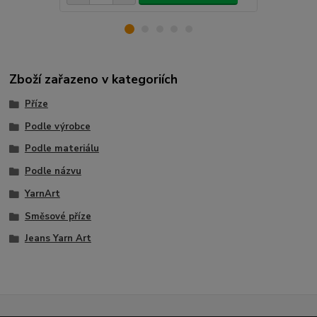
Zboží zařazeno v kategoriích
Příze
Podle výrobce
Podle materiálu
Podle názvu
YarnArt
Směsové příze
Jeans Yarn Art