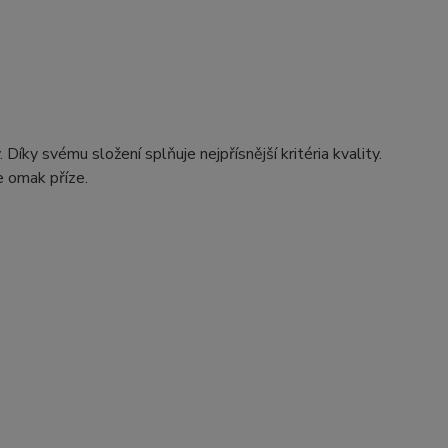
Díky svému složení splňuje nejpřísnější kritéria kvality.
e omak příze.