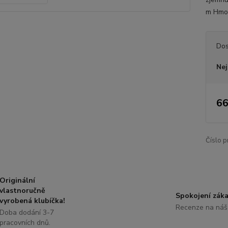
m Hmot
Dos
Nej
66
Číslo p
Originální
vlastnoručně
Spokojení záka
vyrobená klubíčka!
Recenze na náš
Doba dodání 3-7
pracovních dnů.