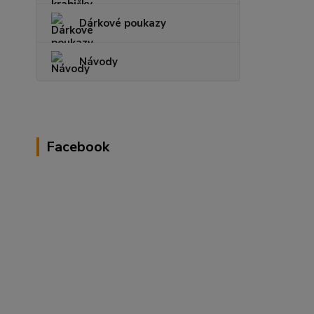
Dárkové poukazy
Návody
Facebook