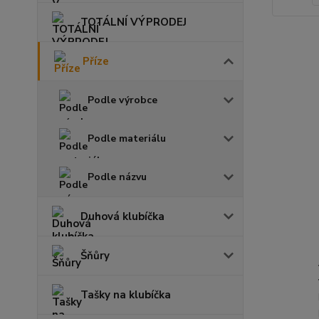
TOTÁLNÍ VÝPRODEJ
Příze
Podle výrobce
Podle materiálu
Podle názvu
Duhová klubíčka
Šňůry
Tašky na klubíčka