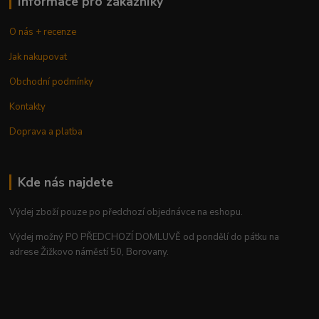
Informace pro zákazníky
O nás + recenze
Jak nakupovat
Obchodní podmínky
Kontakty
Doprava a platba
Kde nás najdete
Výdej zboží pouze po předchozí objednávce na eshopu.
Výdej možný PO PŘEDCHOZÍ DOMLUVĚ od pondělí do pátku na
adrese Žižkovo náměstí 50, Borovany.