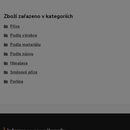
Zboží zařazeno v kategoriích
Příze
Podle výrobce
Podle materiálu
Podle názvu
Himalaya
Směsové příze
Perlina