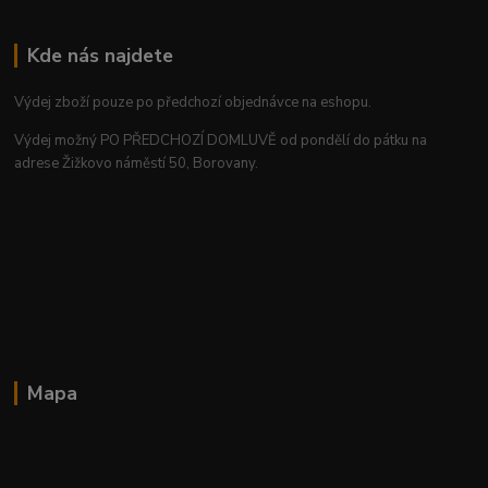
Kde nás najdete
Výdej zboží pouze po předchozí objednávce na eshopu.
Výdej možný PO PŘEDCHOZÍ DOMLUVĚ od pondělí do pátku na
adrese Žižkovo náměstí 50, Borovany.
Mapa