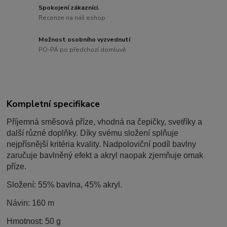
Spokojení zákazníci.
Recenze na náš eshop
Možnost osobního vyzvednutí
PO-PÁ po předchozí domluvě
Kompletní specifikace
Příjemná směsová příze, vhodná na čepičky, svetříky a
další různé doplňky. Díky svému složení splňuje
nejpřísnější kritéria kvality. Nadpoloviční podíl bavlny
zaručuje bavlněný efekt a akryl naopak zjemňuje omak
příze.
Složení: 55% bavlna, 45% akryl.
Návin: 160 m
Hmotnost: 50 g