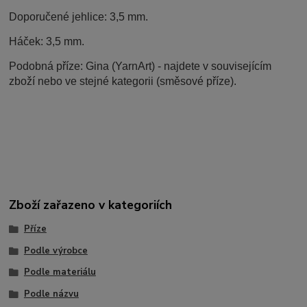
Doporučené jehlice: 3,5 mm.
Háček: 3,5 mm.
Podobná příze: Gina (YarnArt) - najdete v souvisejícím
zboží nebo ve stejné kategorii (směsové příze).
Zboží zařazeno v kategoriích
Příze
Podle výrobce
Podle materiálu
Podle názvu