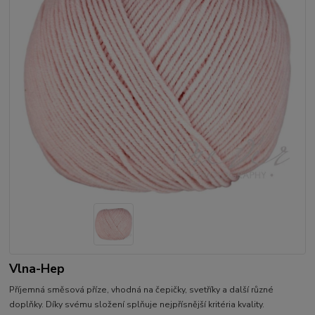
Vlna-Hep
Příjemná směsová příze, vhodná na čepičky, svetříky a další různé
doplňky. Díky svému složení splňuje nejpřísnější kritéria kvality.