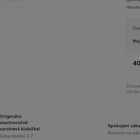
Hmotno
Dos
Nej
40
Číslo p
Výrobc
Originální
vlastnoručně
Spokojení záka
vyrobená klubíčka!
Recenze na náš
Doba dodání 3-7