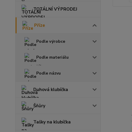
TOTÁLNÍ VÝPRODEJ
Příze
Podle výrobce
Podle materiálu
Podle názvu
Duhová klubíčka
Šňůry
Tašky na klubíčka