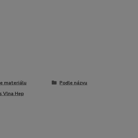
e materiálu
Podle názvu
s Vlna Hep