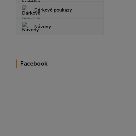
Dárkové poukazy
Návody
Facebook