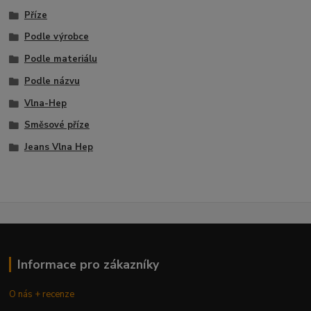
Příze
Podle výrobce
Podle materiálu
Podle názvu
Vlna-Hep
Směsové příze
Jeans Vlna Hep
Informace pro zákazníky
O nás + recenze