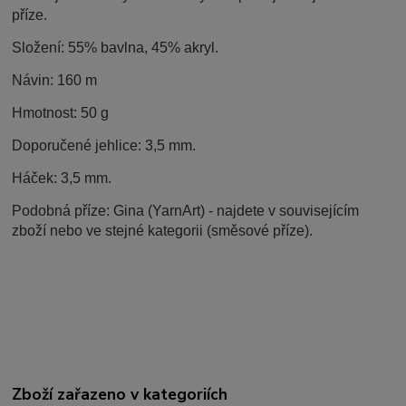
příze.
Složení: 55% bavlna, 45% akryl.
Návin: 160 m
Hmotnost: 50 g
Doporučené jehlice: 3,5 mm.
Háček: 3,5 mm.
Podobná příze: Gina (YarnArt) - najdete v souvisejícím
zboží nebo ve stejné kategorii (směsové příze).
Zboží zařazeno v kategoriích