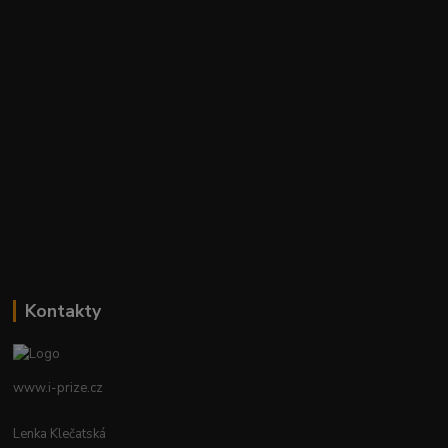
Kontakty
www.i-prize.cz
Lenka Klečatská