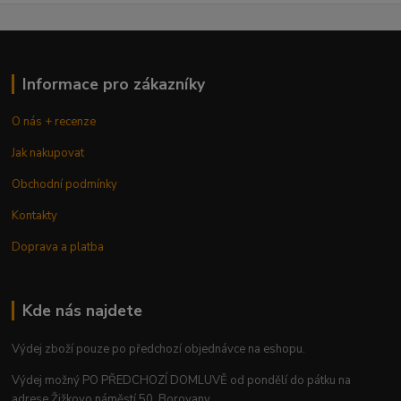
Informace pro zákazníky
O nás + recenze
Jak nakupovat
Obchodní podmínky
Kontakty
Doprava a platba
Kde nás najdete
Výdej zboží pouze po předchozí objednávce na eshopu.
Výdej možný PO PŘEDCHOZÍ DOMLUVĚ od pondělí do pátku na
adrese Žižkovo náměstí 50, Borovany.