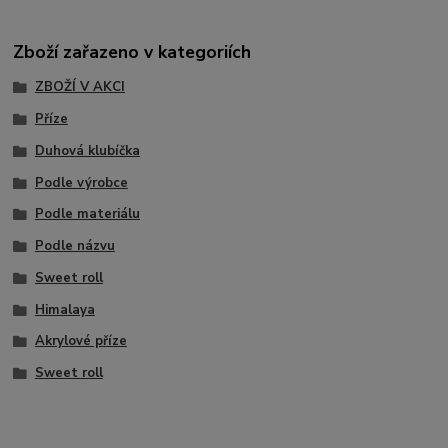
Zboží zařazeno v kategoriích
ZBOŽÍ V AKCI
Příze
Duhová klubíčka
Podle výrobce
Podle materiálu
Podle názvu
Sweet roll
Himalaya
Akrylové příze
Sweet roll