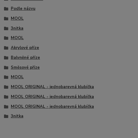
Podle názvu
MOOL
3nitka
MOOL
Akrylové příze
Balvněné příze
Směsové příze
MOOL
MOOL ORIGINAL - jednobarevná klubíčka
MOOL ORIGINAL - jednobarevná klubíčka
MOOL ORIGINAL - jednobarevná klubíčka
3nitka