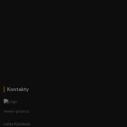
Kontakty
www.i-prize.cz
Lenka Klečatská