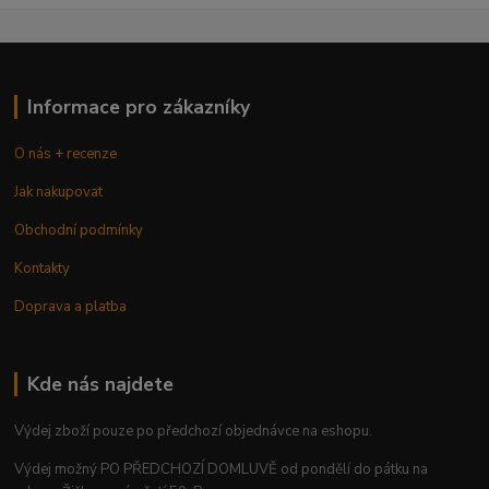
Informace pro zákazníky
O nás + recenze
Jak nakupovat
Obchodní podmínky
Kontakty
Doprava a platba
Kde nás najdete
Výdej zboží pouze po předchozí objednávce na eshopu.
Výdej možný PO PŘEDCHOZÍ DOMLUVĚ od pondělí do pátku na