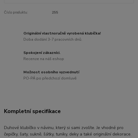
Číslo produktu:
255
Originální vlastnoručně vyrobená klubíčka!
Doba dodání 3-7 pracovních dnů.
Spokojení zákazníci.
Recenze na náš eshop
Možnost osobního vyzvednutí
PO-PÁ po předchozí domluvě
Kompletní specifikace
Duhové klubíčko v návinu, který si sami zvolíte. Je vhodné pro
čepičky, šaty, sukně, šátky, tuniky, deky a také originální dekorace.