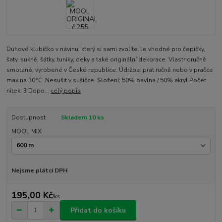
Duhové klubíčko v návinu, který si sami zvolíte. Je vhodné pro čepičky,
šaty, sukně, šátky, tuniky, deky a také originální dekorace. Vlastnoručně
smotané, vyrobené v České republice. Údržba: prát ručně nebo v pračce
max na 30°C. Nesušit v sušičce. Složení: 50% bavlna / 50% akryl Počet
nitek: 3 Dopo...
celý popis
Dostupnost
Skladem 10 ks
MOOL MIX
Nejsme plátci DPH
195,00 Kč
/
ks
Přidat do košíku