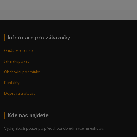
Informace pro zákazníky
O nás + recenze
Jak nakupovat
Obchodní podmínky
Kontakty
Doprava a platba
Kde nás najdete
Výdej zboží pouze po předchozí objednávce na eshopu.