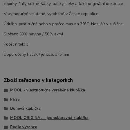
čepičky, šaty, sukně, šátky, tuniky, deky a také originální dekorace.
Vlastnoručně smotané, vyrobené v České republice.
Údržba: prát ručně nebo v pračce max na 30°C. Nesušit v sušičce.
Složení: 50% bavlna / 50% akryl
Počet nitek: 3
Doporučený háček / jehlice: 3-5 mm
Zboží zařazeno v kategoriích
MOOL - vlastnoručně vyráběná klubíčka
Příze
Duhová klubíčka
MOOL ORIGINAL - jednobarevná klubíčka
Podle výrobce