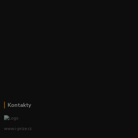
Kontakty
www.i-prize.cz