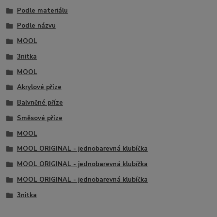
Podle materiálu
Podle názvu
MOOL
3nitka
MOOL
Akrylové příze
Balvněné příze
Směsové příze
MOOL
MOOL ORIGINAL - jednobarevná klubíčka
MOOL ORIGINAL - jednobarevná klubíčka
MOOL ORIGINAL - jednobarevná klubíčka
3nitka