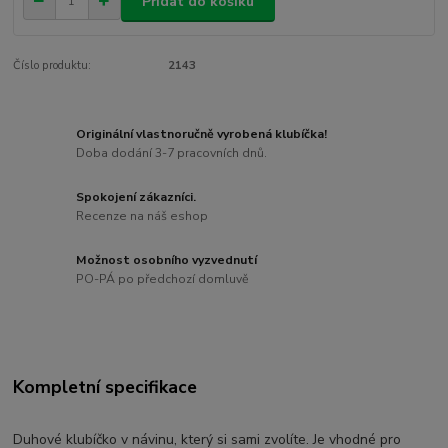
Přidat do košíku
Číslo produktu:
2143
Originální vlastnoručně vyrobená klubíčka!
Doba dodání 3-7 pracovních dnů.
Spokojení zákazníci.
Recenze na náš eshop
Možnost osobního vyzvednutí
PO-PÁ po předchozí domluvě
Kompletní specifikace
Duhové klubíčko v návinu, který si sami zvolíte. Je vhodné pro