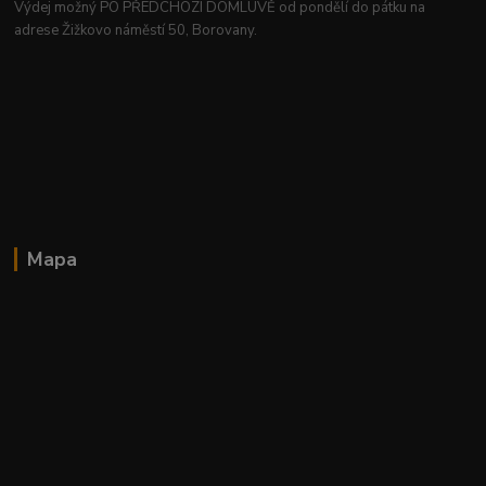
Výdej možný PO PŘEDCHOZÍ DOMLUVĚ od pondělí do pátku na
adrese Žižkovo náměstí 50, Borovany.
Mapa