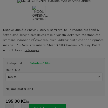
Duhové klubíčko v návinu, který si sami zvolíte. Je vhodné pro čepičky,
šaty, sukně, šátky, tuniky, deky a také originální dekorace. Vlastnoručně
smotané, vyrobené v České republice. Údržba: prát ručně nebo v pračce
max na 30°C. Nesušit v sušičce. Složení: 50% bavlna / 50% akryl Počet
nitek: 3 Dopo...
celý popis
Dostupnost
Skladem 16 ks
MOOL MIX
Nejsme plátci DPH
195,00 Kč
/
ks